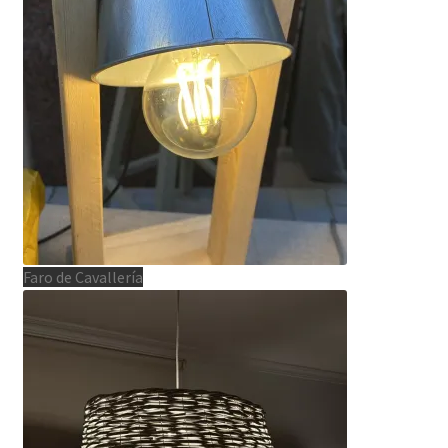
Faro de Cavallería