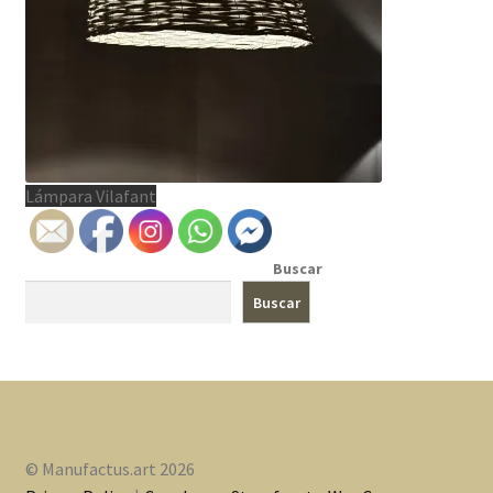
Lámpara Vilafant
Buscar
Buscar
© Manufactus.art 2026