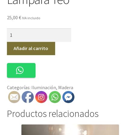
25,00
€
IVA incluido
Lámpara
Teo
cantidad
Añadir al carrito
Categorías:
Iluminación
,
Madera
Productos relacionados