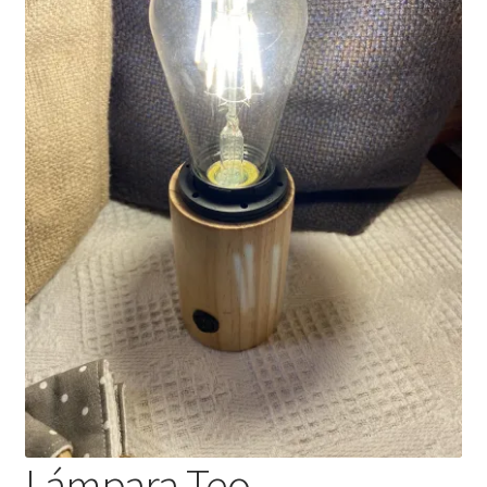
Lámpara Teo